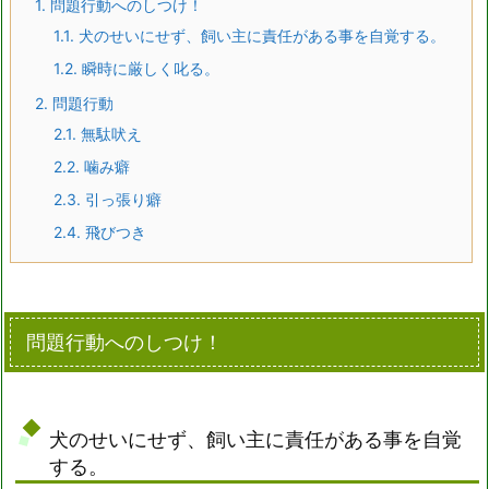
1.
問題行動へのしつけ！
1.1.
犬のせいにせず、飼い主に責任がある事を自覚する。
1.2.
瞬時に厳しく叱る。
2.
問題行動
2.1.
無駄吠え
2.2.
噛み癖
2.3.
引っ張り癖
2.4.
飛びつき
問題行動へのしつけ！
犬のせいにせず、飼い主に責任がある事を自覚
する。