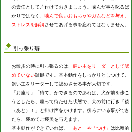
の責任として片付けておきましょう。噛んだ事を叱るば
かりではなく、
噛んで良いおもちゃやガムなどを与え、
ストレスを解消
させてあげる事を忘れてはなりません。
引っ張り癖
お散歩の時に引っ張るのは、
飼い主をリーダーとして認
めていない
証拠です。基本動作をしっかりとしつけて、
飼い主をリーダーして認めさせる事が大切です。
「お座り」「待て」ができるのであれば、犬が前を歩こ
うとしたら、座って待たせた状態で、犬の前に行き「後
（あと）！」と掛け声をかけます。後ろにいる事ができ
たら、褒めてご褒美を与えます。
基本動作ができていれば、
「あと」や「つけ」
は比較的