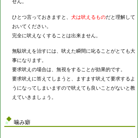
せん。
ひとつ言っておきますと、
犬は吠えるもの
だと理解して
おいてください。
完全に吠えなくすることは出来ません。
無駄吠えを治すには、吠えた瞬間に叱ることがとても大
事になります。
要求吠えの場合は、無視をすることが効果的です。
要求吠えに答えてしまうと、ますます吠えて要求するよ
うになってしまいますので吠えても良いことがないと教
えていきましょう。
噛み癖