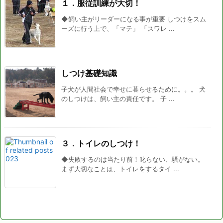
１．服従訓練が大切！
◆飼い主がリーダーになる事が重要 しつけをスム
ーズに行う上で、「マテ」 「スワレ ...
しつけ基礎知識
子犬が人間社会で幸せに暮らせるために。。。 犬
のしつけは、飼い主の責任です。 子 ...
３．トイレのしつけ！
◆失敗するのは当たり前！叱らない、騒がない。
まず大切なことは、トイレをするタイ ...