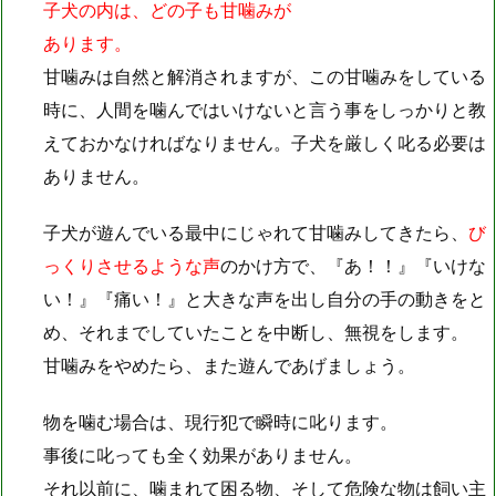
子犬の内は、どの子も甘噛みが
あります。
甘噛みは自然と解消されますが、この甘噛みをしている
時に、人間を噛んではいけないと言う事をしっかりと教
えておかなければなりません。子犬を厳しく叱る必要は
ありません。
子犬が遊んでいる最中にじゃれて甘噛みしてきたら、
び
っくりさせるような声
のかけ方で、『あ！！』『いけな
い！』『痛い！』と大きな声を出し自分の手の動きをと
め、それまでしていたことを中断し、無視をします。
甘噛みをやめたら、また遊んであげましょう。
物を噛む場合は、現行犯で瞬時に叱ります。
事後に叱っても全く効果がありません。
それ以前に、噛まれて困る物、そして危険な物は飼い主