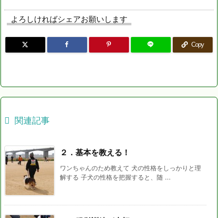
よろしければシェアお願いします
Copy

関連記事
２．基本を教える！
ワンちゃんのため教えて 犬の性格をしっかりと理
解する 子犬の性格を把握すると、随 ...