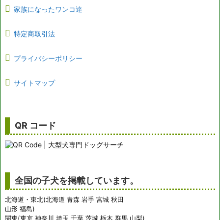
家族になったワンコ達
特定商取引法
プライバシーポリシー
サイトマップ
QR コード
全国の子犬を掲載しています。
北海道・東北(北海道 青森 岩手 宮城 秋田
山形 福島)
関東(東京 神奈川 埼玉 千葉 茨城 栃木 群馬 山梨)