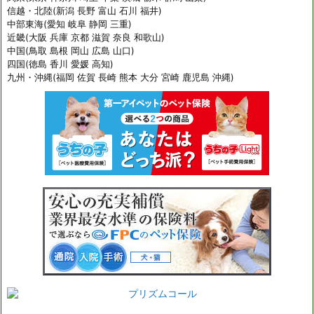
信越・北陸(新潟 長野 富山 石川 福井)
中部東海(愛知 岐阜 静岡 三重)
近畿(大阪 兵庫 京都 滋賀 奈良 和歌山)
中国(鳥取 島根 岡山 広島 山口)
四国(徳島 香川 愛媛 高知)
九州・沖縄(福岡 佐賀 長崎 熊本 大分 宮崎 鹿児島 沖縄)