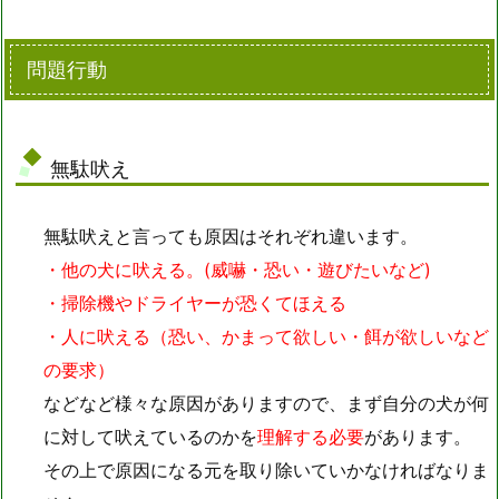
問題行動
無駄吠え
無駄吠えと言っても原因はそれぞれ違います。
・他の犬に吠える。(威嚇・恐い・遊びたいなど)
・掃除機やドライヤーが恐くてほえる
・人に吠える（恐い、かまって欲しい・餌が欲しいなど
の要求）
などなど様々な原因がありますので、まず自分の犬が何
に対して吠えているのかを
理解する必要
があります。
その上で原因になる元を取り除いていかなければなりま