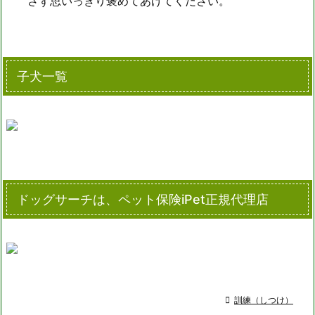
さず思いっきり褒めてあげてください。
子犬一覧
ドッグサーチは、ペット保険iPet正規代理店

訓練（しつけ）