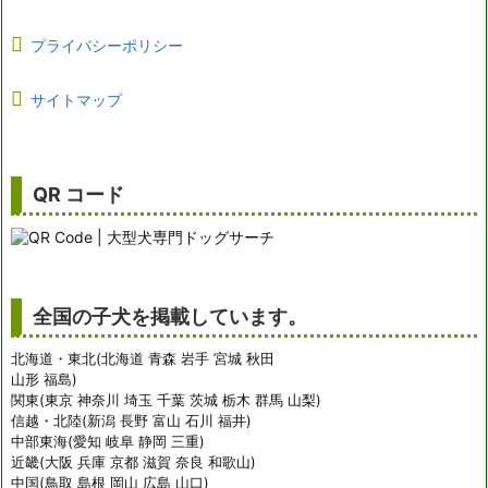
プライバシーポリシー
サイトマップ
QR コード
全国の子犬を掲載しています。
北海道・東北(北海道 青森 岩手 宮城 秋田
山形 福島)
関東(東京 神奈川 埼玉 千葉 茨城 栃木 群馬 山梨)
信越・北陸(新潟 長野 富山 石川 福井)
中部東海(愛知 岐阜 静岡 三重)
近畿(大阪 兵庫 京都 滋賀 奈良 和歌山)
中国(鳥取 島根 岡山 広島 山口)