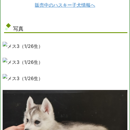
販売中のハスキー子犬情報へ
写真