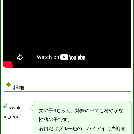
詳細
女の子3ちゃん、姉妹の中でも穏やかな
性格の子です。
右目だけブルー色の、バイアイ（片側違