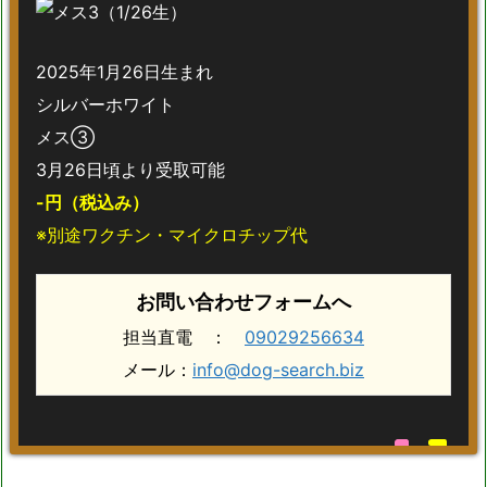
2025年1月26日生まれ
シルバーホワイト
メス③
3月26日頃より受取可能
-円（税込み）
※別途ワクチン・マイクロチップ代
お問い合わせフォームへ
担当直電 ：
09029256634
メール：
info@dog-search.biz