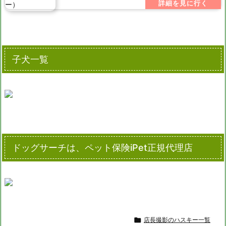
子犬一覧
ドッグサーチは、ペット保険iPet正規代理店

店長撮影のハスキー一覧