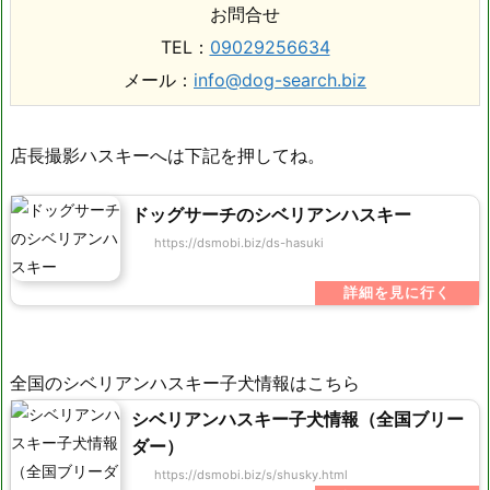
お問合せ
TEL：
09029256634
メール：
info@dog-search.biz
店長撮影ハスキーへは下記を押してね。
ドッグサーチのシベリアンハスキー
https://dsmobi.biz/ds-hasuki
全国のシベリアンハスキー子犬情報はこちら
シベリアンハスキー子犬情報（全国ブリー
ダー）
https://dsmobi.biz/s/shusky.html