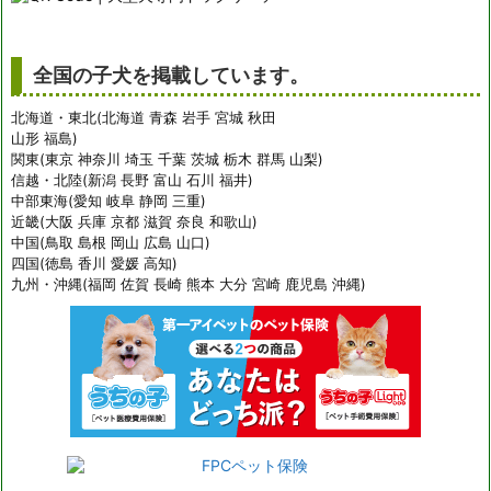
全国の子犬を掲載しています。
北海道・東北(北海道 青森 岩手 宮城 秋田
山形 福島)
関東(東京 神奈川 埼玉 千葉 茨城 栃木 群馬 山梨)
信越・北陸(新潟 長野 富山 石川 福井)
中部東海(愛知 岐阜 静岡 三重)
近畿(大阪 兵庫 京都 滋賀 奈良 和歌山)
中国(鳥取 島根 岡山 広島 山口)
四国(徳島 香川 愛媛 高知)
九州・沖縄(福岡 佐賀 長崎 熊本 大分 宮崎 鹿児島 沖縄)